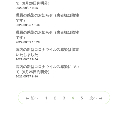
て（8月26日判明分）
2022/08/27 9:35
職員の感染のお知らせ（患者様は陰性
です）
2022/08/25 15:46
職員の感染のお知らせ（患者様は陰性
です）
2022/08/09 10:28
院内の新型コロナウイルス感染は収束
いたしました
2022/06/02 9:34
院内の新型コロナウイルス感染につい
て（5月25日判明分）
2022/05/27 8:40
（こ
← 前へ
1
2
3
4
5
次へ →
の
ペ
ー
ジ）