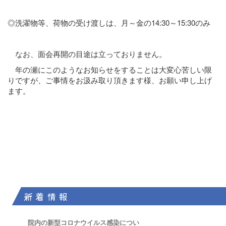
◎洗濯物等、荷物の受け渡しは、月～金の14:30～15:30のみ
なお、面会再開の目途は立っておりません。
年の瀬にこのようなお知らせをすることは大変心苦しい限
りですが、ご事情をお汲み取り頂きます様、お願い申し上げ
ます。
新 着 情 報
院内の新型コロナウイルス感染につい