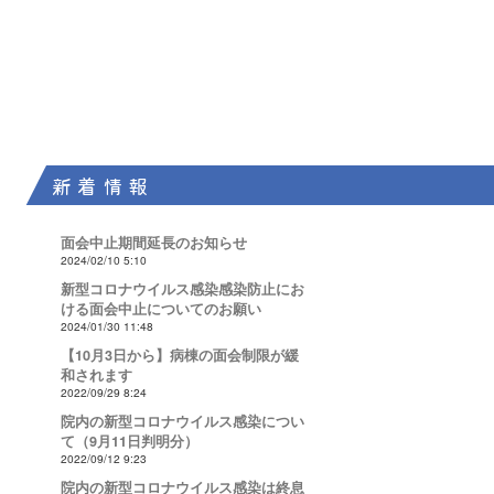
新 着 情 報
面会中止期間延長のお知らせ
2024/02/10 5:10
新型コロナウイルス感染感染防止にお
ける面会中止についてのお願い
2024/01/30 11:48
【10月3日から】病棟の面会制限が緩
和されます
2022/09/29 8:24
院内の新型コロナウイルス感染につい
て（9月11日判明分）
2022/09/12 9:23
院内の新型コロナウイルス感染は終息