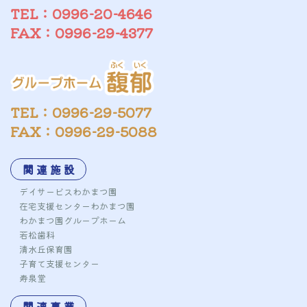
TEL：0996-20-4646
FAX：0996-29-4377
TEL：0996-29-5077
FAX：0996-29-5088
関 連 施 設
デイサービスわかまつ園
在宅支援センターわかまつ園
わかまつ園グループホーム
若松歯科
清水丘保育園
子育て支援センター
寿泉堂
関 連 事 業