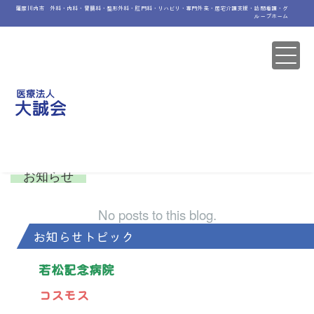
薩摩川内市 外科・内科・胃腸科・整形外科・肛門科・リハビリ・専門外来・居宅介護支援・訪問看護・グ
ループホーム
Information
お知らせ
No posts to this blog.
お知らせトピック
若松記念病院
コスモス