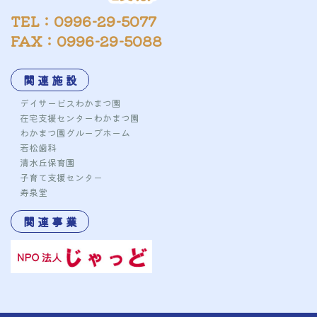
TEL：0996-29-5077
FAX：0996-29-5088
関 連 施 設
デイサービスわかまつ園
在宅支援センターわかまつ園
わかまつ園グループホーム
若松歯科
清水丘保育園
子育て支援センター
寿泉堂
関 連 事 業